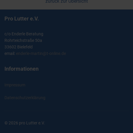
zurück zur Übersicht
Pro Lutter e.V.
c/o Enderle Beratung
Rohrteichstraße 50a
33602 Bielefeld
email:
enderle-martin@t-online.de
Informationen
Impressum
Datenschutzerklärung
© 2026 pro Lutter e.V.