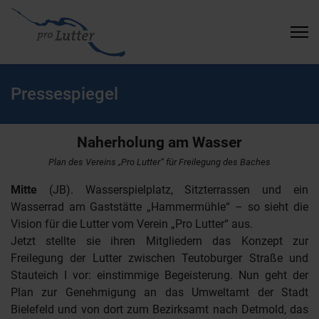
Pressespiegel
Naherholung am Wasser
Plan des Vereins „Pro Lutter“ für Freilegung des Baches
Mitte
(JB). Wasserspielplatz, Sitzterrassen und ein
Wasserrad am Gaststätte „Hammermühle“ – so sieht die
Vision für die Lutter vom Verein „Pro Lutter“ aus.
Jetzt stellte sie ihren Mitgliedern das Konzept zur
Freilegung der Lutter zwischen Teutoburger Straße und
Stauteich I vor: einstimmige Begeisterung. Nun geht der
Plan zur Genehmigung an das Umweltamt der Stadt
Bielefeld und von dort zum Bezirksamt nach Detmold, das