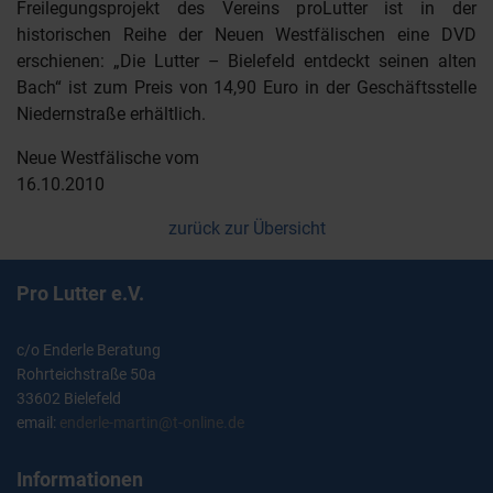
Freilegungsprojekt des Vereins proLutter ist in der
historischen Reihe der Neuen Westfälischen eine DVD
erschienen: „Die Lutter – Bielefeld entdeckt seinen alten
Bach“ ist zum Preis von 14,90 Euro in der Geschäftsstelle
Niedernstraße erhältlich.
Neue Westfälische vom
16.10.2010
zurück zur Übersicht
Pro Lutter e.V.
c/o Enderle Beratung
Rohrteichstraße 50a
33602 Bielefeld
email:
enderle-martin@t-online.de
Informationen